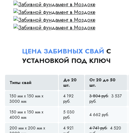
ЦЕНА ЗАБИВНЫХ СВАЙ
С
УСТАНОВКОЙ ПОД КЛЮЧ
До 20
От 20 до 50
Типы свай
шт.
шт.
150 мм x 150 мм x
4 192
3 804 руб.
3 537
3000 мм
руб.
руб.
150 мм x 150 мм x
5 030
4 662 руб.
4000 мм
руб.
200 мм x 200 мм x
4 921
4 741 руб.
4 520