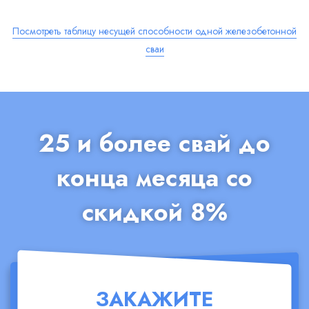
Посмотреть таблицу несущей способности одной железобетонной
сваи
25 и более свай до
конца месяца со
скидкой 8%
ЗАКАЖИТЕ