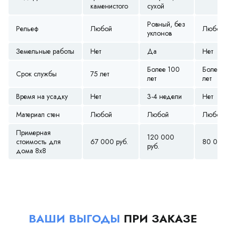
каменистого
сухой
Ровный, без
Рельеф
Любой
Любой
уклонов
Земельные работы
Нет
Да
Нет
Более 100
Более 
Срок службы
75 лет
лет
лет
Время на усадку
Нет
3-4 недели
Нет
Материал стен
Любой
Любой
Любой
Примерная
120 000
стоимость для
67 000 руб.
80 000
руб.
дома 8х8
ВАШИ ВЫГОДЫ
ПРИ ЗАКАЗЕ