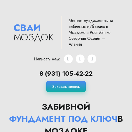
Монтаж фундаментов на
СВАИ
забивных ж/б сваях в
Моздоке и Республике
МОЗДОК
Северная Осетия —
Алания
Написать нам:
8 (931) 105-42-22
Заказать звонок
ЗАБИВНОЙ
ФУНДАМЕНТ ПОД КЛЮЧ
В
МОЗДОКЕ