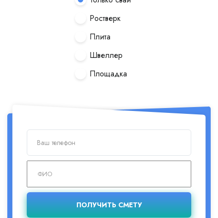
Ростверк
Плита
Швеллер
Площадка