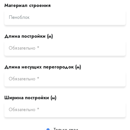
Материал строения
Длина постройки (м)
Длина несущих перегородок (м)
Ширина постройки (м)
Только сваи