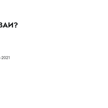
ВАИ?
-2021