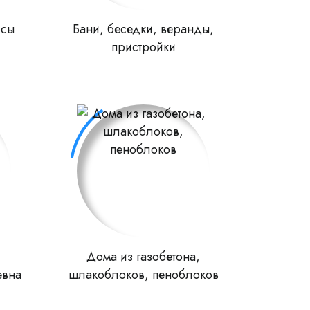
рсы
Бани, беседки, веранды,
пристройки
Дома из газобетона,
евна
шлакоблоков, пеноблоков