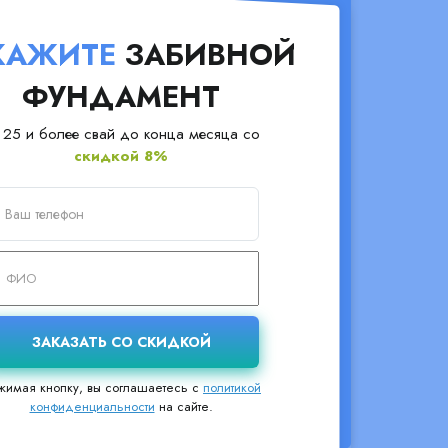
КАЖИТЕ
ЗАБИВНОЙ
ФУНДАМЕНТ
 25 и более свай до конца месяца со
скидкой 8%
жимая кнопку, вы соглашаетесь с
политикой
конфиденциальности
на сайте.