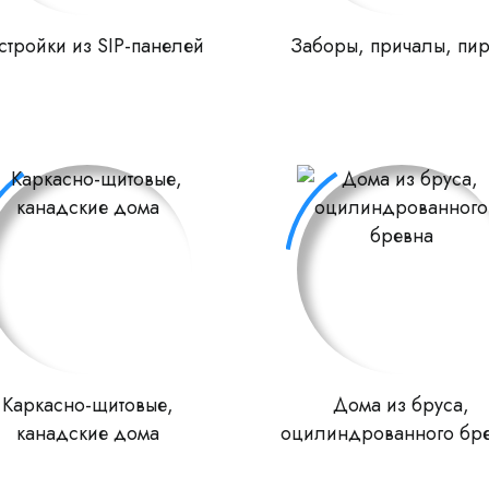
стройки из SIP-панелей
Заборы, причалы, пи
Каркасно-щитовые,
Дома из бруса,
канадские дома
оцилиндрованного бр