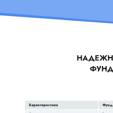
НАДЕЖН
ФУН
Характеристики
Фунда