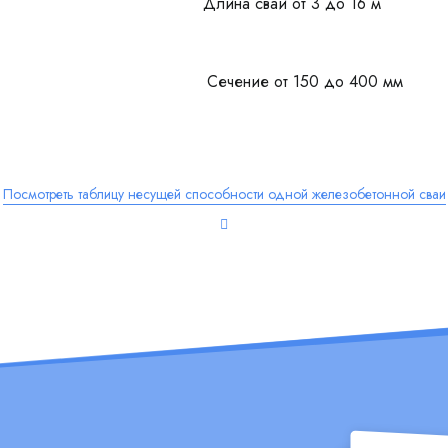
Длина свай от 3 до 16 м
Сечение от 150 до 400 мм
Посмотреть таблицу несущей способности одной железобетонной сваи