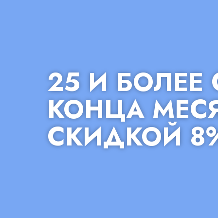
25 И БОЛЕЕ
КОНЦА МЕС
СКИДКОЙ 8