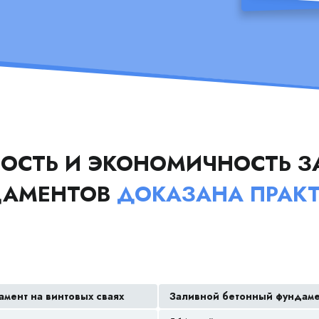
ОСТЬ И ЭКОНОМИЧНОСТЬ З
ДАМЕНТОВ
ДОКАЗАНА ПРАК
мент на винтовых сваях
Заливной бетонный фундам