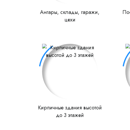
Ангары, склады, гаражи,
По
цехи
Кирпичные здания высотой
до 3 этажей