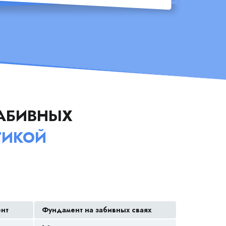
АБИВНЫХ
ТИКОЙ
ент
Фундамент на забивных сваях