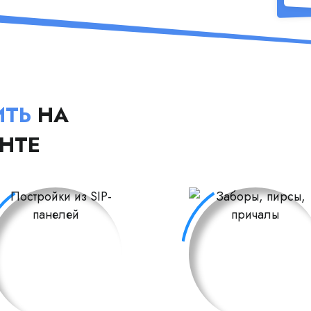
ИТЬ
НА
НТЕ