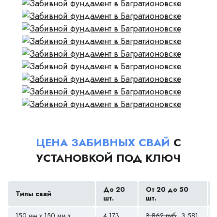
ЦЕНА ЗАБИВНЫХ СВАЙ
С
УСТАНОВКОЙ ПОД КЛЮЧ
До 20
От 20 до 50
Типы свай
шт.
шт.
150 мм x 150 мм x
4 173
3 862 руб.
3 581