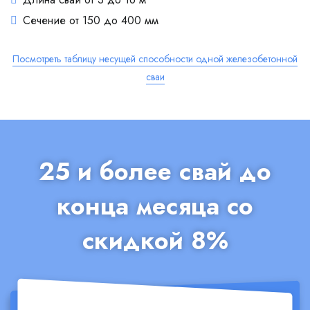
Сечение от 150 до 400 мм
Посмотреть таблицу несущей способности одной железобетонной
сваи
25 и более свай до
конца месяца со
скидкой 8%