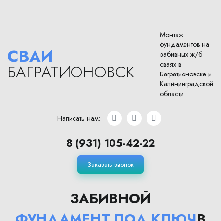
Монтаж
фундаментов на
СВАИ
забивных ж/б
сваях в
БАГРАТИОНОВСК
Багратионовске и
Калининградской
области
Написать нам:
8 (931) 105-42-22
Заказать звонок
ЗАБИВНОЙ
ФУНДАМЕНТ ПОД КЛЮЧ
В