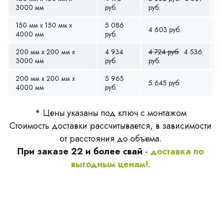
3000 мм
руб.
руб.
150 мм x 150 мм x
5 086
4 603 руб.
4000 мм
руб.
200 мм x 200 мм x
4 934
4 724 руб.
4 536
3000 мм
руб.
руб.
200 мм x 200 мм x
5 965
5 645 руб.
4000 мм
руб.
* Цены указаны под ключ с монтажом
Стоимость доставки рассчитывается, в зависимости
от расстояния до объема.
При заказе 22 и более свай
-
доставка по
выгодным ценам!.