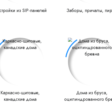
стройки из SIP-панелей
Заборы, причалы, пи
Каркасно-щитовые,
Дома из бруса,
канадские дома
оцилиндрованного бр