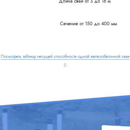
Длина свай от 3 до 16 м
Сечение от 150 до 400 мм
Посмотреть таблицу несущей способности одной железобетонной сваи