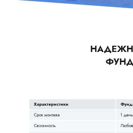
НАДЕЖН
ФУН
Характеристики
Фунда
Срок монтажа
1 день
Сезонность
Любое