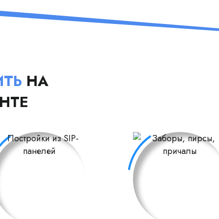
ИТЬ
НА
НТЕ