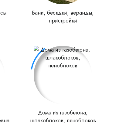
рсы
Бани, беседки, веранды,
пристройки
Дома из газобетона,
евна
шлакоблоков, пеноблоков