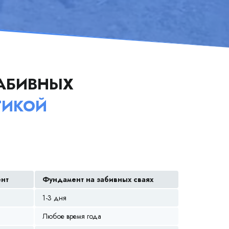
АБИВНЫХ
ТИКОЙ
ент
Фундамент на забивных сваях
1-3 дня
Любое время года