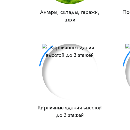
Ангары, склады, гаражи,
По
цехи
Кирпичные здания высотой
до 3 этажей