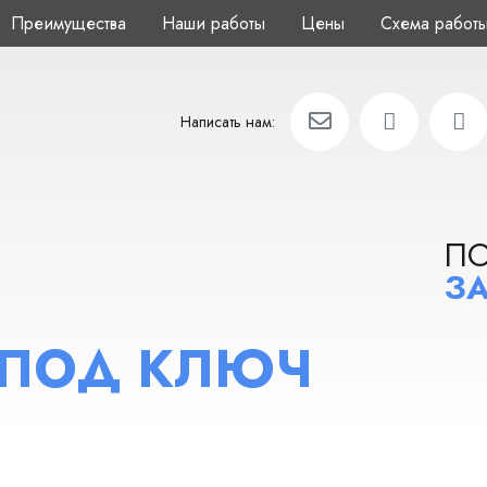
Преимущества
Наши работы
Цены
Схема работ
Написать нам:
П
ЗА
 ПОД КЛЮЧ