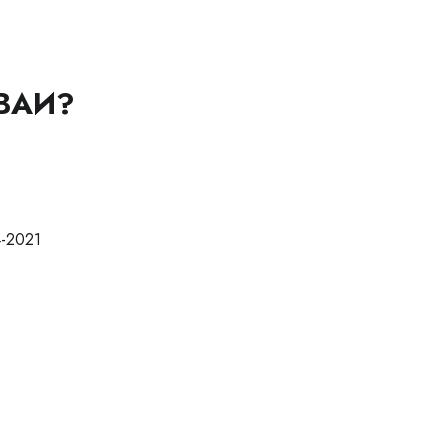
ВАИ?
-2021