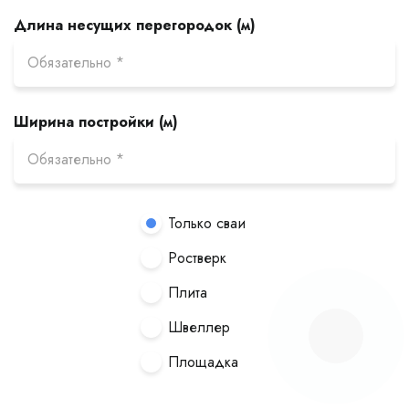
Длина несущих перегородок (м)
Ширина постройки (м)
Только сваи
Ростверк
Плита
Швеллер
Площадка