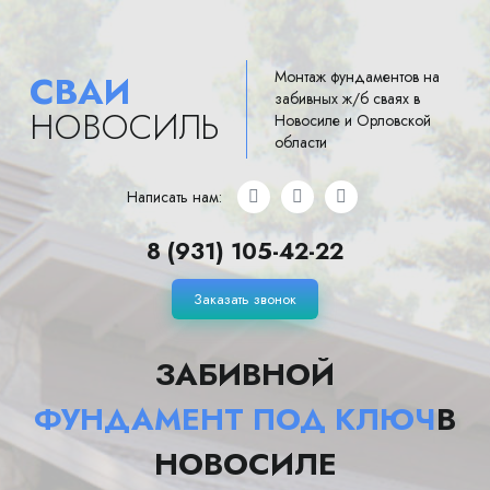
Монтаж фундаментов на
СВАИ
забивных ж/б сваях в
НОВОСИЛЬ
Новосиле и Орловской
области
Написать нам:
8 (931) 105-42-22
Заказать звонок
ЗАБИВНОЙ
ФУНДАМЕНТ ПОД КЛЮЧ
В
НОВОСИЛЕ