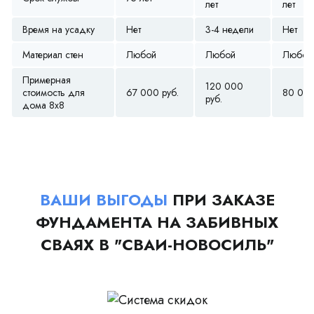
лет
лет
Время на усадку
Нет
3-4 недели
Нет
Материал стен
Любой
Любой
Любой
Примерная
120 000
стоимость для
67 000 руб.
80 000
руб.
дома 8х8
ВАШИ ВЫГОДЫ
ПРИ ЗАКАЗЕ
ФУНДАМЕНТА НА ЗАБИВНЫХ
СВАЯХ В "СВАИ-НОВОСИЛЬ"