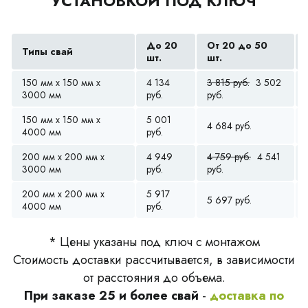
УСТАНОВКОЙ ПОД КЛЮЧ
До 20
От 20 до 50
Типы свай
шт.
шт.
150 мм x 150 мм x
4 134
3 815 руб.
3 502
3000 мм
руб.
руб.
150 мм x 150 мм x
5 001
4 684 руб.
4000 мм
руб.
200 мм x 200 мм x
4 949
4 759 руб.
4 541
3000 мм
руб.
руб.
200 мм x 200 мм x
5 917
5 697 руб.
4000 мм
руб.
* Цены указаны под ключ с монтажом
Стоимость доставки рассчитывается, в зависимости
от расстояния до объема.
При заказе 25 и более свай
-
доставка по