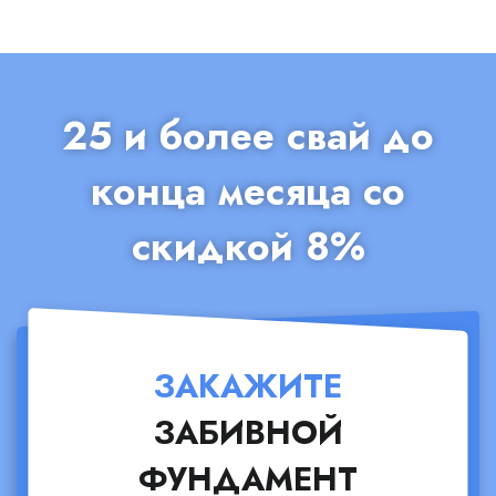
25 и более свай до
конца месяца со
скидкой 8%
ЗАКАЖИТЕ
ЗАБИВНОЙ
ФУНДАМЕНТ