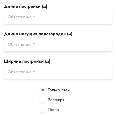
Длина постройки (м)
Длина несущих перегородок (м)
Ширина постройки (м)
Только сваи
Ростверк
Плита