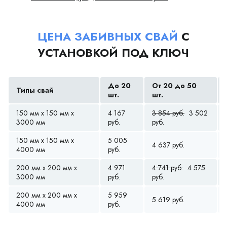
ЦЕНА ЗАБИВНЫХ СВАЙ
С
УСТАНОВКОЙ ПОД КЛЮЧ
До 20
От 20 до 50
Типы свай
шт.
шт.
150 мм x 150 мм x
4 167
3 854 руб.
3 502
3000 мм
руб.
руб.
150 мм x 150 мм x
5 005
4 637 руб.
4000 мм
руб.
200 мм x 200 мм x
4 971
4 741 руб.
4 575
3000 мм
руб.
руб.
200 мм x 200 мм x
5 959
5 619 руб.
4000 мм
руб.