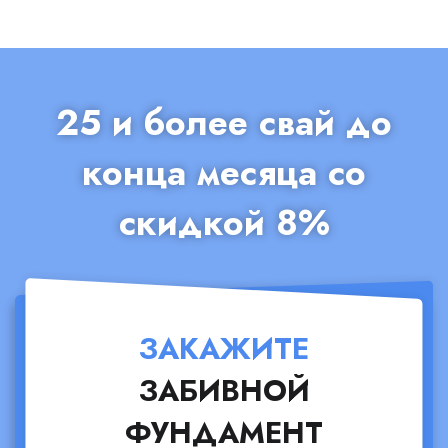
25 и более свай до
конца месяца со
скидкой 8%
ЗАКАЖИТЕ
ЗАБИВНОЙ
ФУНДАМЕНТ