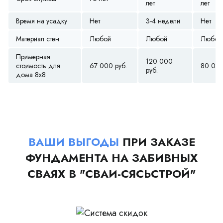
лет
лет
Время на усадку
Нет
3-4 недели
Нет
Материал стен
Любой
Любой
Любой
Примерная
120 000
стоимость для
67 000 руб.
80 000
руб.
дома 8х8
ВАШИ ВЫГОДЫ
ПРИ ЗАКАЗЕ
ФУНДАМЕНТА НА ЗАБИВНЫХ
СВАЯХ В "СВАИ-СЯСЬСТРОЙ"