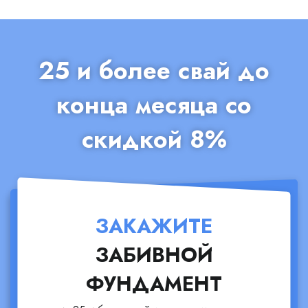
25 и более свай до
конца месяца со
скидкой 8%
ЗАКАЖИТЕ
ЗАБИВНОЙ
ФУНДАМЕНТ