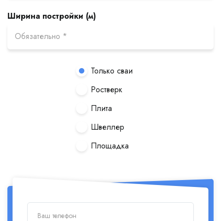
Ширина постройки (м)
Только сваи
Ростверк
Плита
Швеллер
Площадка