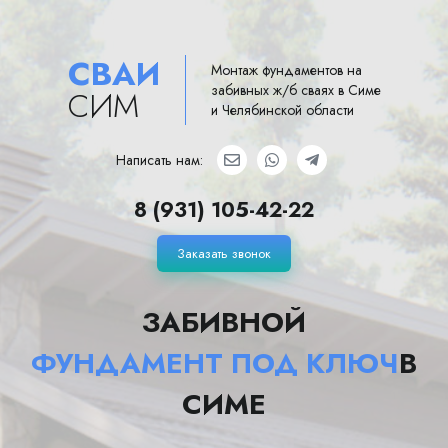
СВАИ
Монтаж фундаментов на
забивных ж/б сваях в Симе
СИМ
и Челябинской области
Написать нам:
8 (931) 105-42-22
Заказать звонок
ЗАБИВНОЙ
ФУНДАМЕНТ ПОД КЛЮЧ
В
СИМЕ