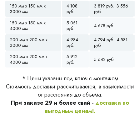
150 мм x 150 мм x
4 108
3 819 руб.
3 556
3000 мм
руб.
руб.
150 мм x 150 мм x
5 051
4 678 руб.
4000 мм
руб.
200 мм x 200 мм x
4 984
4 794 руб.
4 581
3000 мм
руб.
руб.
200 мм x 200 мм x
5 912
5 642 руб.
4000 мм
руб.
* Цены указаны под ключ с монтажом
Стоимость доставки рассчитывается, в зависимости
от расстояния до объема.
При заказе 29 и более свай
-
доставка по
выгодным ценам!.