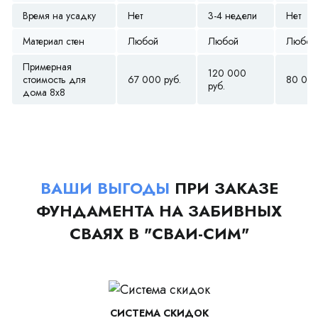
Время на усадку
Нет
3-4 недели
Нет
Материал стен
Любой
Любой
Любой
Примерная
120 000
стоимость для
67 000 руб.
80 000
руб.
дома 8х8
ВАШИ ВЫГОДЫ
ПРИ ЗАКАЗЕ
ФУНДАМЕНТА НА ЗАБИВНЫХ
СВАЯХ В "СВАИ-СИМ"
СИСТЕМА СКИДОК