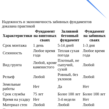
Надежность и экономичность забивных фундаментов
доказана практикой
Фундамент
Заливной
Фундамент
Характеристики
на винтовых
бетонный
на забивных
сваях
фундамент
сваях
Срок монтажа
1 день
5-14 дней
1-3 дня
Любое время
Теплая сухая
Любое время
Сезонность
года
погода
года
Плотный, не
Любой, кроме
Вид грунта
сыпучий,
Любой
каменистого
сухой
Ровный, без
Рельеф
Любой
Любой
уклонов
Земельные
Нет
Да
Нет
работы
Срок службы
75 лет
Более 100 лет
Более 100 лет
Время на усадку
Нет
3-4 недели
Нет
Материал стен
Любой
Любой
Любой