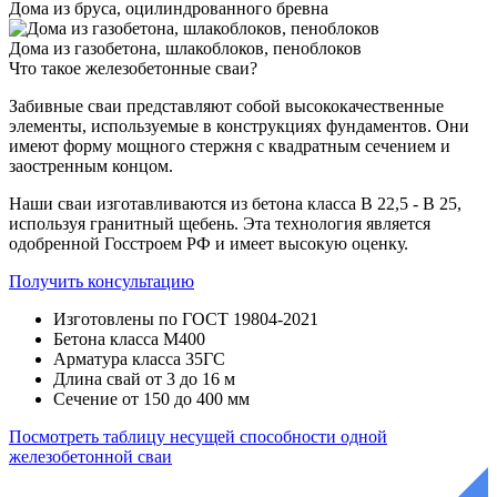
Дома из бруса, оцилиндрованного бревна
Дома из газобетона, шлакоблоков, пеноблоков
Что такое
железобетонные сваи?
Забивные сваи представляют собой высококачественные
элементы, используемые в конструкциях фундаментов. Они
имеют форму мощного стержня с квадратным сечением и
заостренным концом.
Наши сваи изготавливаются из бетона класса В 22,5 - В 25,
используя гранитный щебень. Эта технология является
одобренной Госстроем РФ и имеет высокую оценку.
Получить консультацию
Изготовлены по ГОСТ 19804-2021
Бетона класса М400
Арматура класса 35ГС
Длина свай от 3 до 16 м
Сечение от 150 до 400 мм
Посмотреть таблицу несущей способности одной
железобетонной сваи