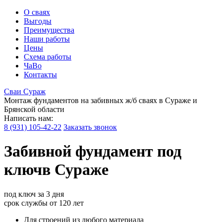
О сваях
Выгоды
Преимущества
Наши работы
Цены
Схема работы
ЧаВо
Контакты
Сваи
Сураж
Монтаж фундаментов на забивных ж/б сваях в Сураже и
Брянской области
Написать нам:
8 (931) 105-42-22
Заказать звонок
Забивной
фундамент под
ключ
в Сураже
под ключ
за 3 дня
срок службы
от 120 лет
Для строений из любого материала