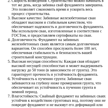
Скорость возведения: Строительство можно начинать в
тот же день, когда забивка свай фундамента завершена.
Это позволяет сэкономить время и ускорить весь
процесс строительства.
Высокое качество: Забивные железобетонные сваи
обладают высоким и стабильным качеством, что
обеспечивает надежность и долговечность фундамента.
Мы используем сваи, изготовленные в соответствии с
ГОСТом, и предоставляем сертификаты на сваи.
Долговечность: Фундамент на забивных
железобетонных сваях является самым долговечным
вариантом. Он способен прослужить более 100 лет,
обеспечивая стабильность и безопасность вашей
строительной конструкции.
Высокая несущая способность: Каждая свая обладает
высокой несущей способностью и может выдерживать
нагрузку до 50 тонн (в зависимости от грунта). Это
гарантирует прочность и устойчивость фундамента.
Устойчивость к пучению грунта: Забивные сваи
забиваются на глубину ниже промерзания грунта, что
обеспечивает их устойчивость к пучению грунта в
зимний период.
Влагостойкость: Свайный фундамент на забивных сваях
устойчив к воздействию грунтовых вод, поэтому они не
повредят фундамент и не вызовут его деформаций или