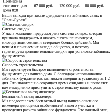
Примерная
стоимость для
67 000 руб.
120 000 руб.
80 000 руб.
дома 8х8
Ваши выгоды
при заказе фундамента на забивных сваях в
"Сваи-Сураж"
Система скидок
У нас в компании предусмотрена система скидок, которая
призвана поддержать и оказать льготы пенсионерам,
многодетным семьям и ветеранам боевых действий. Мы
ценим и признаем их вклад в общество, и поэтому
гарантируем дополнительные скидки при установке забивных
фундаментов.
Скорость строительства
Мы гарантируем быстрое выполнение строительства
фундамента для вашего дома. С благодаря использованию
забивных фундаментов, мы можем завершить установку за 1-2
дня. Это значительно сокращает время ожидания и позволяет
вам немедленно приступить к строительству вашего дома.
Бесплатный выезд инженера
Мы предоставляем бесплатный выезд нашего опытного
инженера для оценки особенностей вашего участка и
проведения расчета забивного фундамента. Это важный этап,