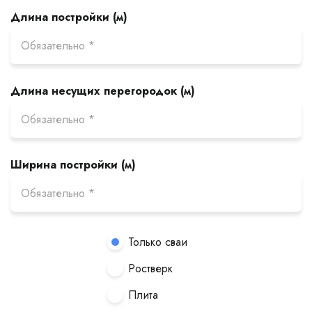
Длина постройки (м)
Длина несущих перегородок (м)
Ширина постройки (м)
Только сваи
Ростверк
Плита