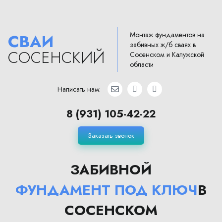
Монтаж фундаментов на
СВАИ
забивных ж/б сваях в
СОСЕНСКИЙ
Сосенском и Калужской
области
Написать нам:
8 (931) 105-42-22
Заказать звонок
ЗАБИВНОЙ
ФУНДАМЕНТ ПОД КЛЮЧ
В
СОСЕНСКОМ