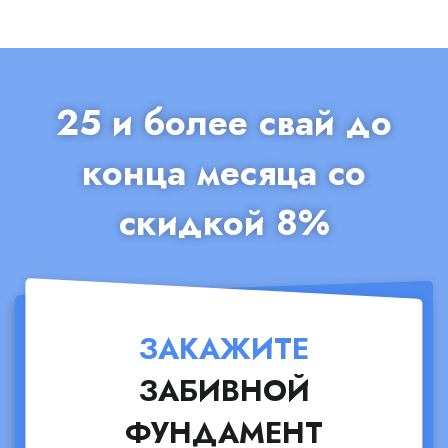
25 и более свай до
конца месяца со
скидкой 8%
ЗАКАЖИТЕ
ЗАБИВНОЙ
ФУНДАМЕНТ