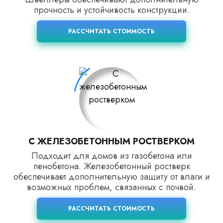
прочность и устойчивость конструкции.
РАССЧИТАТЬ СТОИМОСТЬ
С ЖЕЛЕЗОБЕТОННЫМ РОСТВЕРКОМ
Подходит для домов из газобетона или
пенобетона. Железобетонный ростверк
обеспечивает дополнительную защиту от влаги и
возможных проблем, связанных с почвой.
РАССЧИТАТЬ СТОИМОСТЬ