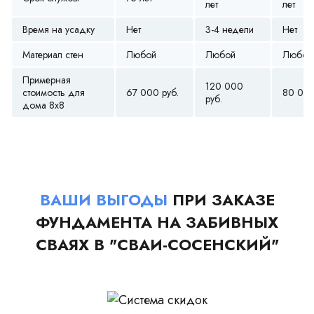
лет
лет
Время на усадку
Нет
3-4 недели
Нет
Материал стен
Любой
Любой
Любой
Примерная
120 000
стоимость для
67 000 руб.
80 000
руб.
дома 8х8
ВАШИ ВЫГОДЫ
ПРИ ЗАКАЗЕ
ФУНДАМЕНТА НА ЗАБИВНЫХ
СВАЯХ В "СВАИ-СОСЕНСКИЙ"