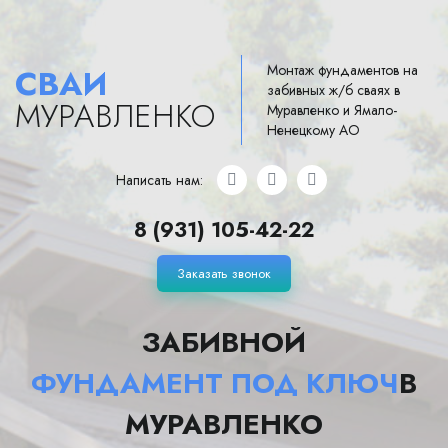
Монтаж фундаментов на
СВАИ
забивных ж/б сваях в
МУРАВЛЕНКО
Муравленко и Ямало-
Ненецкому АО
Написать нам:
8 (931) 105-42-22
Заказать звонок
ЗАБИВНОЙ
ФУНДАМЕНТ ПОД КЛЮЧ
В
МУРАВЛЕНКО