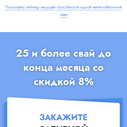
Посмотреть таблицу несущей способности одной железобетонной
сваи
25 и более свай до
конца месяца со
скидкой 8%
ЗАКАЖИТЕ