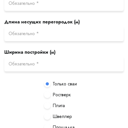
Длина несущих перегородок (м)
Ширина постройки (м)
Только сваи
Ростверк
Плита
Швеллер
Площадка