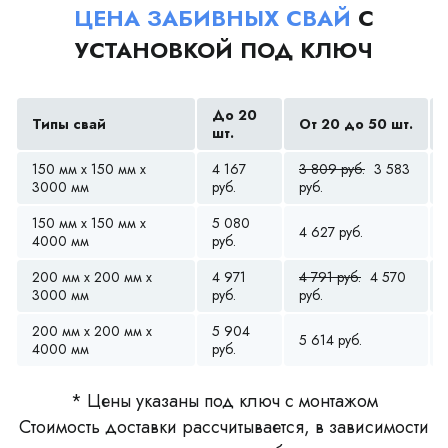
ЦЕНА ЗАБИВНЫХ СВАЙ
С
УСТАНОВКОЙ ПОД КЛЮЧ
До 20
Типы свай
От 20 до 50 шт.
шт.
150 мм x 150 мм x
4 167
3 809 руб.
3 583
3000 мм
руб.
руб.
150 мм x 150 мм x
5 080
4 627 руб.
4000 мм
руб.
200 мм x 200 мм x
4 971
4 791 руб.
4 570
3000 мм
руб.
руб.
200 мм x 200 мм x
5 904
5 614 руб.
4000 мм
руб.
* Цены указаны под ключ с монтажом
Стоимость доставки рассчитывается, в зависимости