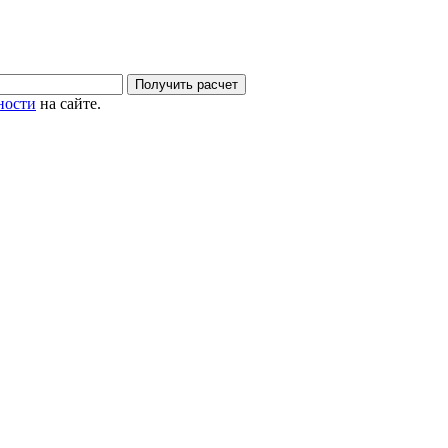
ности
на сайте.