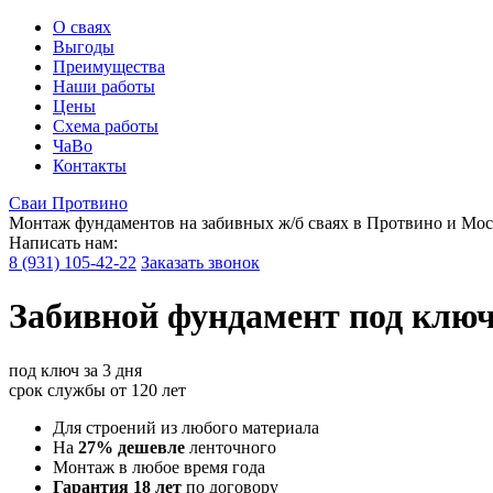
О сваях
Выгоды
Преимущества
Наши работы
Цены
Схема работы
ЧаВо
Контакты
Сваи
Протвино
Монтаж фундаментов на забивных ж/б сваях в Протвино и Мос
Написать нам:
8 (931) 105-42-22
Заказать звонок
Забивной
фундамент под клю
под ключ
за 3 дня
срок службы
от 120 лет
Для строений из любого материала
На
27% дешевле
ленточного
Монтаж в любое время года
Гарантия 18 лет
по договору