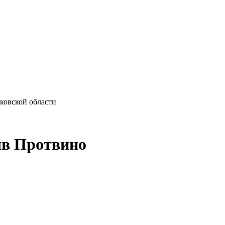
ковской области
ч
в Протвино