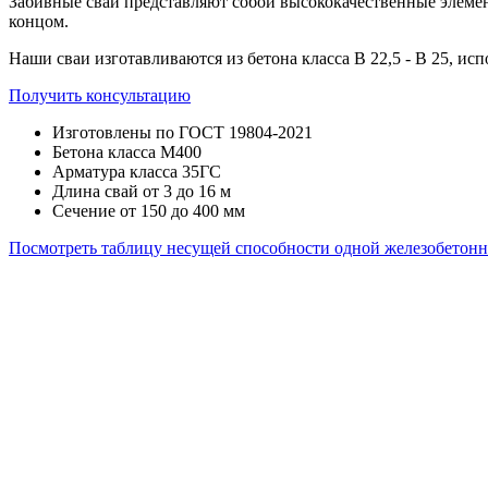
Забивные сваи представляют собой высококачественные элеме
концом.
Наши сваи изготавливаются из бетона класса В 22,5 - В 25, и
Получить консультацию
Изготовлены по ГОСТ 19804-2021
Бетона класса М400
Арматура класса 35ГС
Длина свай от 3 до 16 м
Сечение от 150 до 400 мм
Посмотреть таблицу несущей способности одной железобетонн