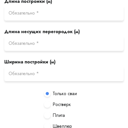
Длина постройки (м)
Длина несущих перегородок (м)
Ширина постройки (м)
Только сваи
Ростверк
Плита
Швеллер