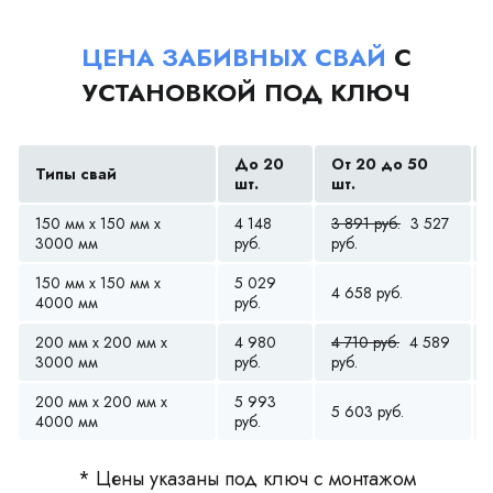
ЦЕНА ЗАБИВНЫХ СВАЙ
С
УСТАНОВКОЙ ПОД КЛЮЧ
До 20
От 20 до 50
Типы свай
шт.
шт.
150 мм x 150 мм x
4 148
3 891 руб.
3 527
3000 мм
руб.
руб.
150 мм x 150 мм x
5 029
4 658 руб.
4000 мм
руб.
200 мм x 200 мм x
4 980
4 710 руб.
4 589
3000 мм
руб.
руб.
200 мм x 200 мм x
5 993
5 603 руб.
4000 мм
руб.
* Цены указаны под ключ с монтажом