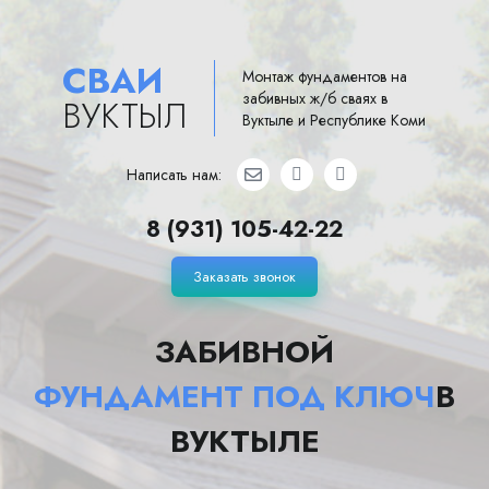
СВАИ
Монтаж фундаментов на
забивных ж/б сваях в
ВУКТЫЛ
Вуктыле и Республике Коми
Написать нам:
8 (931) 105-42-22
Заказать звонок
ЗАБИВНОЙ
ФУНДАМЕНТ ПОД КЛЮЧ
В
ВУКТЫЛЕ