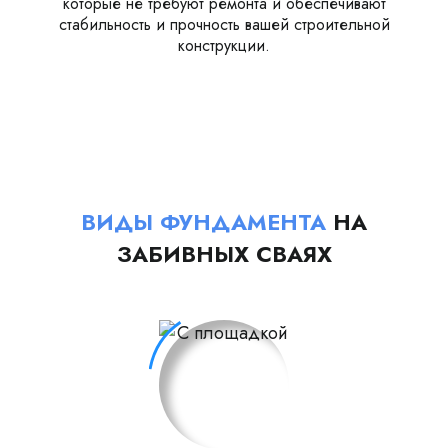
которые не требуют ремонта и обеспечивают
стабильность и прочность вашей строительной
конструкции.
ВИДЫ ФУНДАМЕНТА
НА
ЗАБИВНЫХ СВАЯХ