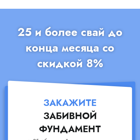
25 и более свай до
конца месяца со
скидкой 8%
ЗАКАЖИТЕ
ЗАБИВНОЙ
ФУНДАМЕНТ