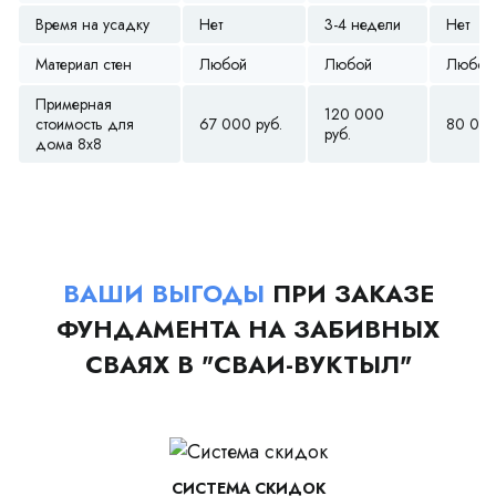
Время на усадку
Нет
3-4 недели
Нет
Материал стен
Любой
Любой
Любой
Примерная
120 000
стоимость для
67 000 руб.
80 000
руб.
дома 8х8
ВАШИ ВЫГОДЫ
ПРИ ЗАКАЗЕ
ФУНДАМЕНТА НА ЗАБИВНЫХ
СВАЯХ В "СВАИ-ВУКТЫЛ"
СИСТЕМА СКИДОК