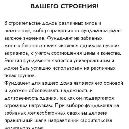
ВАШЕГО СТРОЕНИЯ!
В строительстве домов различных типов и
этажностей, выбор правильного фундамента имеет
важное значение. Фундамент на забивных
железобетонных сваях является одним из лучших
вариантов, с учетом соотношения цены и качества.
Этот тип фундамента является универсальным и
может быть успешно использован на различных
типах грунтов.
Фундамент для вашего дома является его основой
и должен обеспечивать надежность и
долговечность здания, так как он подвергается
огромным нагрузкам. При выборе фундамента на
забивных железобетонных сваях вы делаете
правильный шаг в направлении строительства
надежного дома.