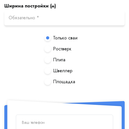
Ширина постройки (м)
Только сваи
Ростверк
Плита
Швеллер
Площадка