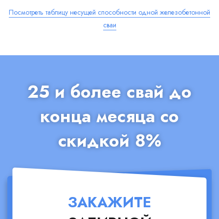
Посмотреть таблицу несущей способности одной железобетонной
сваи
25 и более свай до
конца месяца со
скидкой 8%
ЗАКАЖИТЕ