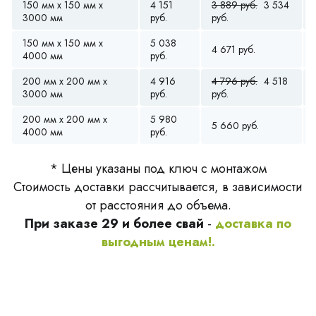
150 мм x 150 мм x
4 151
3 889 руб.
3 534
3000 мм
руб.
руб.
150 мм x 150 мм x
5 038
4 671 руб.
4000 мм
руб.
200 мм x 200 мм x
4 916
4 796 руб.
4 518
3000 мм
руб.
руб.
200 мм x 200 мм x
5 980
5 660 руб.
4000 мм
руб.
* Цены указаны под ключ с монтажом
Стоимость доставки рассчитывается, в зависимости
от расстояния до объема.
При заказе 29 и более свай
-
доставка по
выгодным ценам!.