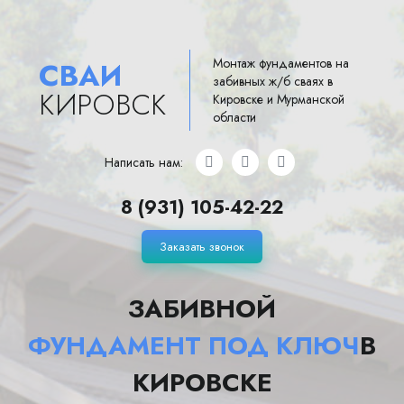
Монтаж фундаментов на
СВАИ
забивных ж/б сваях в
КИРОВСК
Кировске и Мурманской
области
Написать нам:
8 (931) 105-42-22
Заказать звонок
ЗАБИВНОЙ
ФУНДАМЕНТ ПОД КЛЮЧ
В
КИРОВСКЕ