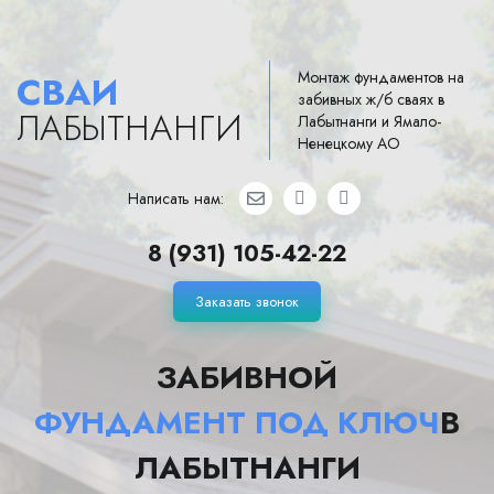
Монтаж фундаментов на
СВАИ
забивных ж/б сваях в
ЛАБЫТНАНГИ
Лабытнанги и Ямало-
Ненецкому АО
Написать нам:
8 (931) 105-42-22
Заказать звонок
ЗАБИВНОЙ
ФУНДАМЕНТ ПОД КЛЮЧ
В
ЛАБЫТНАНГИ