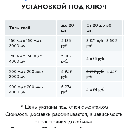
УСТАНОВКОЙ ПОД КЛЮЧ
До 20
От 20 до 50
Типы свай
шт.
шт.
150 мм x 150 мм x
4 135
3 871 руб.
3 502
3000 мм
руб.
руб.
150 мм x 150 мм x
5 007
4 685 руб.
4000 мм
руб.
200 мм x 200 мм x
4 959
4 719 руб.
4 557
3000 мм
руб.
руб.
200 мм x 200 мм x
5 974
5 694 руб.
4000 мм
руб.
* Цены указаны под ключ с монтажом
Стоимость доставки рассчитывается, в зависимости
от расстояния до объема.