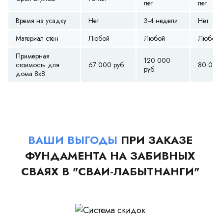
лет
лет
Время на усадку
Нет
3-4 недели
Нет
Материал стен
Любой
Любой
Любой
Примерная
120 000
стоимость для
67 000 руб.
80 000
руб.
дома 8х8
ВАШИ ВЫГОДЫ
ПРИ ЗАКАЗЕ
ФУНДАМЕНТА НА ЗАБИВНЫХ
СВАЯХ В "СВАИ-ЛАБЫТНАНГИ"