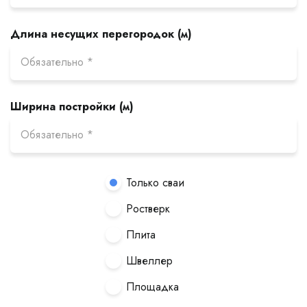
Длина несущих перегородок (м)
Ширина постройки (м)
Только сваи
Ростверк
Плита
Швеллер
Площадка