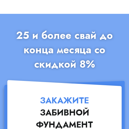
25 и более свай до
конца месяца со
скидкой 8%
ЗАКАЖИТЕ
ЗАБИВНОЙ
ФУНДАМЕНТ