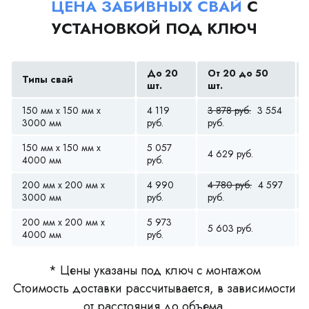
ЦЕНА ЗАБИВНЫХ СВАЙ
С
УСТАНОВКОЙ ПОД КЛЮЧ
До 20
От 20 до 50
Типы свай
шт.
шт.
150 мм x 150 мм x
4 119
3 878 руб.
3 554
3000 мм
руб.
руб.
150 мм x 150 мм x
5 057
4 629 руб.
4000 мм
руб.
200 мм x 200 мм x
4 990
4 780 руб.
4 597
3000 мм
руб.
руб.
200 мм x 200 мм x
5 973
5 603 руб.
4000 мм
руб.
* Цены указаны под ключ с монтажом
Стоимость доставки рассчитывается, в зависимости
от расстояния до объема.