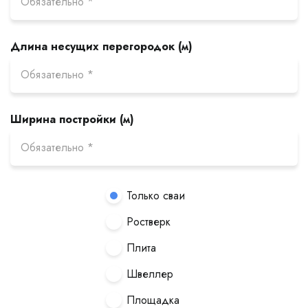
Длина несущих перегородок (м)
Ширина постройки (м)
Только сваи
Ростверк
Плита
Швеллер
Площадка