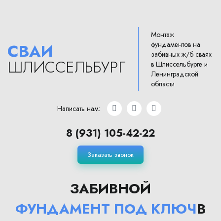
Монтаж
фундаментов на
СВАИ
забивных ж/б сваях
ШЛИССЕЛЬБУРГ
в Шлиссельбурге и
Ленинградской
области
Написать нам:
8 (931) 105-42-22
Заказать звонок
ЗАБИВНОЙ
ФУНДАМЕНТ ПОД КЛЮЧ
В