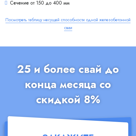
Сечение от 150 до 400 мм
Посмотреть таблицу несущей способности одной железобетонной
сваи
25 и более свай до
конца месяца со
скидкой 8%