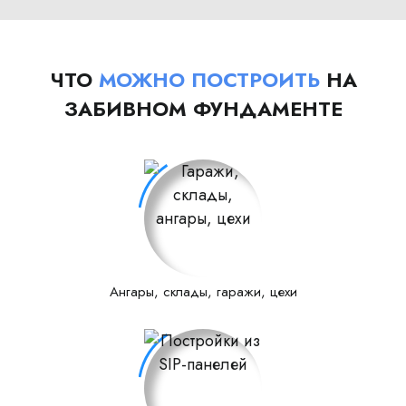
ЧТО
МОЖНО ПОСТРОИТЬ
НА
ЗАБИВНОМ ФУНДАМЕНТЕ
Ангары, склады, гаражи, цехи