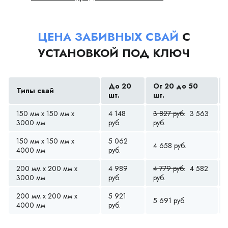
ЦЕНА ЗАБИВНЫХ СВАЙ
С
УСТАНОВКОЙ ПОД КЛЮЧ
До 20
От 20 до 50
Типы свай
шт.
шт.
150 мм x 150 мм x
4 148
3 827 руб.
3 563
3000 мм
руб.
руб.
150 мм x 150 мм x
5 062
4 658 руб.
4000 мм
руб.
200 мм x 200 мм x
4 989
4 779 руб.
4 582
3000 мм
руб.
руб.
200 мм x 200 мм x
5 921
5 691 руб.
4000 мм
руб.