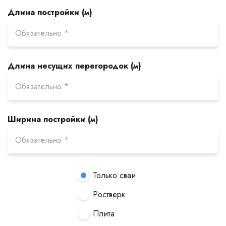
Длина постройки (м)
Длина несущих перегородок (м)
Ширина постройки (м)
Только сваи
Ростверк
Плита