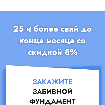
25 и более свай до
конца месяца со
скидкой 8%
ЗАКАЖИТЕ
ЗАБИВНОЙ
ФУНДАМЕНТ