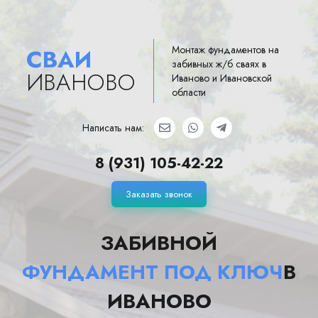
Монтаж фундаментов на
СВАИ
забивных ж/б сваях в
ИВАНОВО
Иваново и Ивановской
области
Написать нам:
8 (931) 105-42-22
Заказать звонок
ЗАБИВНОЙ
ФУНДАМЕНТ ПОД КЛЮЧ
В
ИВАНОВО