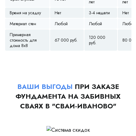
лет
лет
Время на усадку
Нет
3-4 недели
Нет
Материал стен
Любой
Любой
Любой
Примерная
120 000
стоимость для
67 000 руб.
80 000
руб.
дома 8х8
ВАШИ ВЫГОДЫ
ПРИ ЗАКАЗЕ
ФУНДАМЕНТА НА ЗАБИВНЫХ
СВАЯХ В "СВАИ-ИВАНОВО"