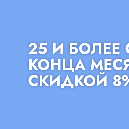
25 И БОЛЕЕ
КОНЦА МЕС
СКИДКОЙ 8