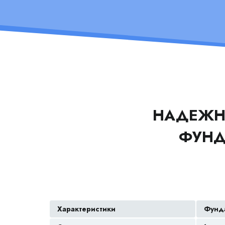
НАДЕЖН
ФУН
Характеристики
Фунда