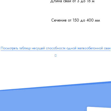
Длина свай от 3 до 16 м
Сечение от 150 до 400 мм
Посмотреть таблицу несущей способности одной железобетонной сваи