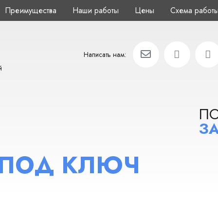
Преимущества
Наши работы
Цены
Схема работ
Написать нам:
й
П
ЗА
 ПОД КЛЮЧ