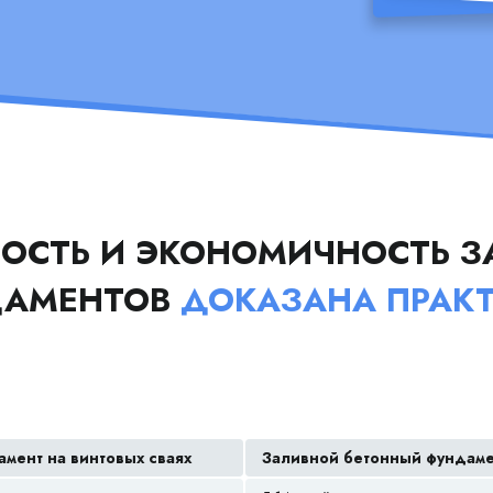
ОСТЬ И ЭКОНОМИЧНОСТЬ З
ДАМЕНТОВ
ДОКАЗАНА ПРАК
мент на винтовых сваях
Заливной бетонный фундам