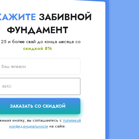
КАЖИТЕ
ЗАБИВНОЙ
ФУНДАМЕНТ
 25 и более свай до конца месяца со
скидкой 8%
жимая кнопку, вы соглашаетесь с
политикой
конфиденциальности
на сайте.