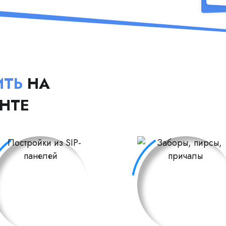
ИТЬ
НА
НТЕ