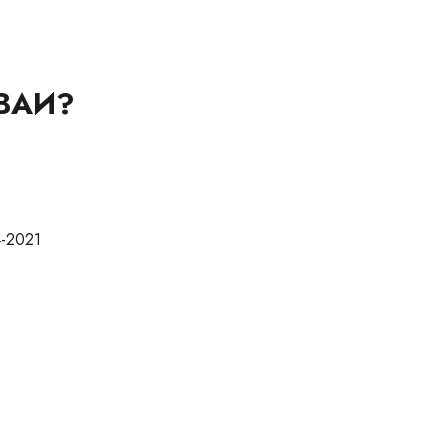
ВАИ?
-2021