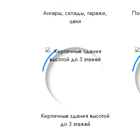
Ангары, склады, гаражи,
По
цехи
Кирпичные здания высотой
до 3 этажей