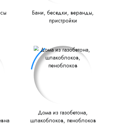
рсы
Бани, беседки, веранды,
пристройки
Дома из газобетона,
евна
шлакоблоков, пеноблоков