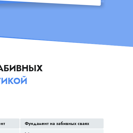
АБИВНЫХ
ТИКОЙ
ент
Фундамент на забивных сваях