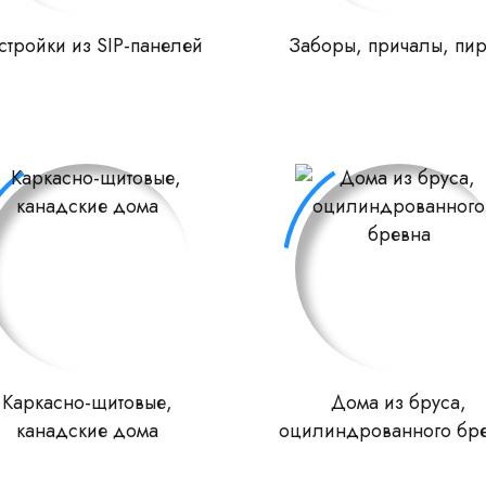
стройки из SIP-панелей
Заборы, причалы, пи
Каркасно-щитовые,
Дома из бруса,
канадские дома
оцилиндрованного бр