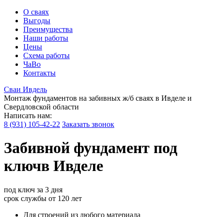
О сваях
Выгоды
Преимущества
Наши работы
Цены
Схема работы
ЧаВо
Контакты
Сваи
Ивдель
Монтаж фундаментов на забивных ж/б сваях в Ивделе и
Свердловской области
Написать нам:
8 (931) 105-42-22
Заказать звонок
Забивной
фундамент под
ключ
в Ивделе
под ключ
за 3 дня
срок службы
от 120 лет
Для строений из любого материала