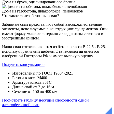
Дома из бруса, оцилиндрованного бревна
Дома из газобетона, шлакоблоков, пеноблоков
Что такое
железобетонные сваи?
Забивные сваи представляют собой высококачественные
элементы, используемые в конструкциях фундаментов. Они
имеют форму мощного стержня с квадратным сечением и
заостренным концом.
Наши сваи изготавливаются из бетона класса В 22,5 - В 25,
используя гранитный щебень. Эта технология является
одобренной Госстроем РФ и имеет высокую оценку.
Получить консультацию
Изготовлены по ГОСТ 19804-2021
Бетона класса М400
Арматура класса 35ГС
Длина свай от 3 до 16 м
Сечение от 150 до 400 мм
Посмотреть таблицу несущей способности одной
железобетонной сваи