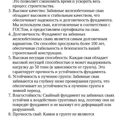
Это позволяет сэкономить время и ускорить весь
процесс строительства.
Высокое качество: Забивные железобетонные сваи
обладают высоким и стабильным качеством, что
обеспечивает надежность и долговечность фундамента.
Мы используем сваи, изготовленные в соответствии с
ГОСТом, и предоставляем сертификаты на сваи.
Долговечность: Фундамент на забивных
железобетонных сваях является самым долговечным
вариантом. Он способен прослужить более 100 лет,
обеспечивая стабильность и безопасность вашей
строительной конструкции.
Высокая несущая способность: Каждая свая обладает
высокой несущей способностью и может выдерживать
нагрузку до 50 тонн (в зависимости от грунта). Это
гарантирует прочность и устойчивость фундамента.
Устойчивость к пучению грунта: Забивные сваи
забиваются на глубину ниже промерзания грунта, что
обеспечивает их устойчивость к пучению грунта в
зимний период.
Влагостойкость: Свайный фундамент на забивных сваях
устойчив к воздействию грунтовых вод, поэтому они не
повредят фундамент и не вызовут его деформаций или
разрушений.
Прочность свай: Камни в грунте не являются