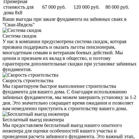
Примерная
стоимость для
67 000 руб.
120 000 руб.
80 000 руб.
дома 8х8
Ваши выгоды
при заказе фундамента на забивных сваях в
"Сваи-Ивдель"
Система скидок
У нас в компании предусмотрена система скидок, которая
призвана поддержать и оказать льготы пенсионерам,
многодетным семьям и ветеранам боевых действий. Мы
ценим и признаем их вклад в общество, и поэтому
гарантируем дополнительные скидки при установке забивных
фундаментов.
Скорость строительства
Мы гарантируем быстрое выполнение строительства
фундамента для вашего дома. С благодаря использованию
забивных фундаментов, мы можем завершить установку за 1-2
дня. Это значительно сокращает время ожидания и позволяет
вам немедленно приступить к строительству вашего дома.
Бесплатный выезд инженера
Мы предоставляем бесплатный выезд нашего опытного
инженера для оценки особенностей вашего участка и
проведения расчета забивного фундамента. Это важный этап,