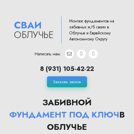
Монтаж фундаментов на
СВАИ
забивных ж/б сваях в
ОБЛУЧЬЕ
Облучье и Еврейскому
Автономному Округу
Написать нам:
8 (931) 105-42-22
Заказать звонок
ЗАБИВНОЙ
ФУНДАМЕНТ ПОД КЛЮЧ
В
ОБЛУЧЬЕ