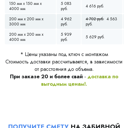
150 мм x 150 мм x
5 083
4 616 руб.
4000 мм
руб.
200 мм x 200 мм x
4 962
4 702 руб.
4 563
3000 мм
руб.
руб.
200 мм x 200 мм x
5 939
5 629 руб.
4000 мм
руб.
* Цены указаны под ключ с монтажом
Стоимость доставки рассчитывается, в зависимости
от расстояния до объема.
При заказе 20 и более свай
-
доставка по
выгодным ценам!.
ПОЛУЧИТЕ СМЕТУ
НА ЗАБИВНОЙ