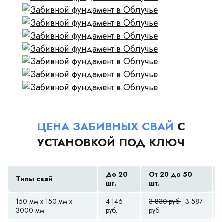
ЦЕНА ЗАБИВНЫХ СВАЙ
С
УСТАНОВКОЙ ПОД КЛЮЧ
До 20
От 20 до 50
Типы свай
шт.
шт.
150 мм x 150 мм x
4 146
3 830 руб.
3 587
3000 мм
руб.
руб.