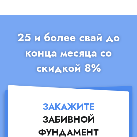
25 и более свай до
конца месяца со
скидкой 8%
ЗАКАЖИТЕ
ЗАБИВНОЙ
ФУНДАМЕНТ