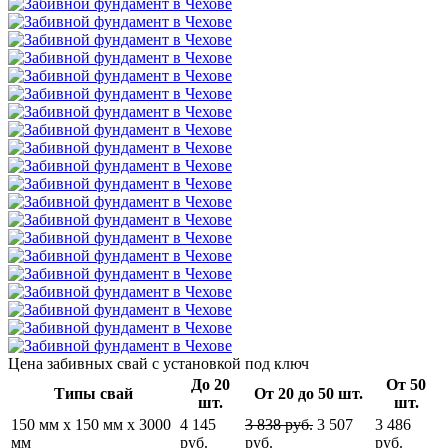
Цена забивных свай
с установкой под ключ
До 20
От 50
Типы свай
От 20 до 50 шт.
шт.
шт.
150 мм x 150 мм x 3000
4 145
3 838 руб.
3 507
3 486
мм
руб.
руб.
руб.