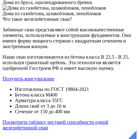
Дома из бруса, оцилиндрованного бревна
Дома из газобетона, шлакоблоков, пеноблоков
Что такое
железобетонные сваи?
Забивные сваи представляют собой высококачественные
элементы, используемые в конструкциях фундаментов. Они
имеют форму мощного стержня с квадратным сечением и
заостренным концом.
Наши сваи изготавливаются из бетона класса В 22,5 - В 25,
используя гранитный щебень. Эта технология является
одобренной Госстроем РФ и имеет высокую оценку.
Получить консультацию
Изготовлены по ГОСТ 19804-2021
Бетона класса М400
Арматура класса 35ГС
Длина свай от 3 до 16 м
Сечение от 150 до 400 мм
Посмотреть таблицу несущей способности одной
железобетонной сваи