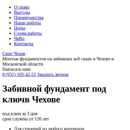
О сваях
Выгоды
Преимущества
Наши работы
Цены
Схема работы
ЧаВо
Контакты
Сваи
Чехов
Монтаж фундаментов на забивных ж/б сваях в Чехове и
Московской области
Написать нам:
8 (931) 105-42-22
Заказать звонок
Забивной
фундамент под
ключ
в Чехове
под ключ
за 3 дня
срок службы
от 120 лет
Для строений из любого материала