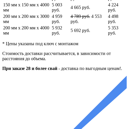
150 мм x 150 мм x 4000
5 003
4 224
4 665 руб.
мм
руб.
руб.
200 мм x 200 мм x 3000
4 959
4 789 руб.
4 553
4 498
мм
руб.
руб.
руб.
200 мм x 200 мм x 4000
5 932
5 353
5 692 руб.
мм
руб.
руб.
* Цены указаны под ключ с монтажом
Стоимость доставки рассчитывается, в зависимости от
расстояния до объема.
При заказе 28 и более свай
-
доставка по выгодным ценам!.