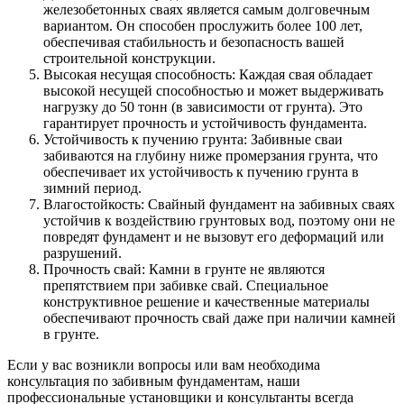
железобетонных сваях является самым долговечным
вариантом. Он способен прослужить более 100 лет,
обеспечивая стабильность и безопасность вашей
строительной конструкции.
Высокая несущая способность: Каждая свая обладает
высокой несущей способностью и может выдерживать
нагрузку до 50 тонн (в зависимости от грунта). Это
гарантирует прочность и устойчивость фундамента.
Устойчивость к пучению грунта: Забивные сваи
забиваются на глубину ниже промерзания грунта, что
обеспечивает их устойчивость к пучению грунта в
зимний период.
Влагостойкость: Свайный фундамент на забивных сваях
устойчив к воздействию грунтовых вод, поэтому они не
повредят фундамент и не вызовут его деформаций или
разрушений.
Прочность свай: Камни в грунте не являются
препятствием при забивке свай. Специальное
конструктивное решение и качественные материалы
обеспечивают прочность свай даже при наличии камней
в грунте.
Если у вас возникли вопросы или вам необходима
консультация по забивным фундаментам, наши
профессиональные установщики и консультанты всегда