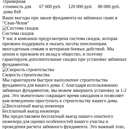
Примерная
стоимость для
67 000 руб.
120 000 руб.
80 000 руб.
дома 8х8
Ваши выгоды
при заказе фундамента на забивных сваях в
"Сваи-Чехов"
Система скидок
У нас в компании предусмотрена система скидок, которая
призвана поддержать и оказать льготы пенсионерам,
многодетным семьям и ветеранам боевых действий. Мы
ценим и признаем их вклад в общество, и поэтому
гарантируем дополнительные скидки при установке забивных
фундаментов.
Скорость строительства
Мы гарантируем быстрое выполнение строительства
фундамента для вашего дома. С благодаря использованию
забивных фундаментов, мы можем завершить установку за 1-2
дня. Это значительно сокращает время ожидания и позволяет
вам немедленно приступить к строительству вашего дома.
Бесплатный выезд инженера
Мы предоставляем бесплатный выезд нашего опытного
инженера для оценки особенностей вашего участка и
проведения расчета забивного фундамента. Это важный этап,