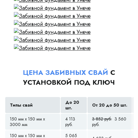
ЦЕНА ЗАБИВНЫХ СВАЙ
С
УСТАНОВКОЙ ПОД КЛЮЧ
До 20
Типы свай
От 20 до 50 шт.
шт.
150 мм x 150 мм x
4 113
3 852 руб.
3 560
3000 мм
руб.
руб.
150 мм x 150 мм x
5 065