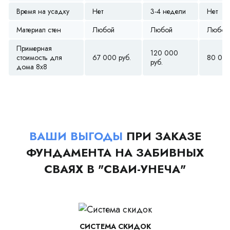
Время на усадку
Нет
3-4 недели
Нет
Материал стен
Любой
Любой
Любой
Примерная
120 000
стоимость для
67 000 руб.
80 000
руб.
дома 8х8
ВАШИ ВЫГОДЫ
ПРИ ЗАКАЗЕ
ФУНДАМЕНТА НА ЗАБИВНЫХ
СВАЯХ В "СВАИ-УНЕЧА"
СИСТЕМА СКИДОК