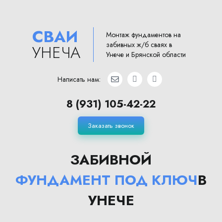
СВАИ
Монтаж фундаментов на
забивных ж/б сваях в
УНЕЧА
Унече и Брянской области
Написать нам:
8 (931) 105-42-22
Заказать звонок
ЗАБИВНОЙ
ФУНДАМЕНТ ПОД КЛЮЧ
В
УНЕЧЕ