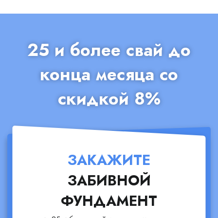
25 и более свай до
конца месяца со
скидкой 8%
ЗАКАЖИТЕ
ЗАБИВНОЙ
ФУНДАМЕНТ