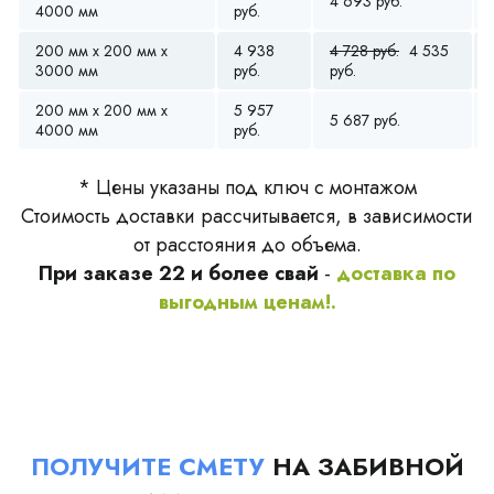
4 693 руб.
4000 мм
руб.
200 мм x 200 мм x
4 938
4 728 руб.
4 535
3000 мм
руб.
руб.
200 мм x 200 мм x
5 957
5 687 руб.
4000 мм
руб.
* Цены указаны под ключ с монтажом
Стоимость доставки рассчитывается, в зависимости
от расстояния до объема.
При заказе 22 и более свай
-
доставка по
выгодным ценам!.
ПОЛУЧИТЕ СМЕТУ
НА ЗАБИВНОЙ