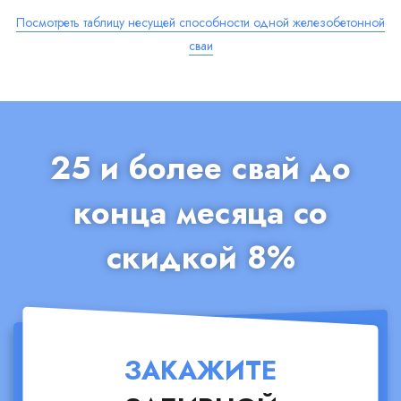
Посмотреть таблицу несущей способности одной железобетонной
сваи
25 и более свай до
конца месяца со
скидкой 8%
ЗАКАЖИТЕ